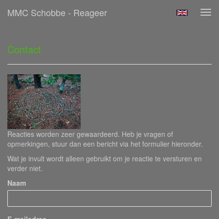
MMC Schobbe - Reageer
Tog
navi
Contact
Reacties worden zeer gewaardeerd. Heb je vragen of
opmerkingen, stuur dan een bericht via het formulier hieronder.
Wat je invult wordt alleen gebruikt om je reactie te versturen en
verder niet.
Naam