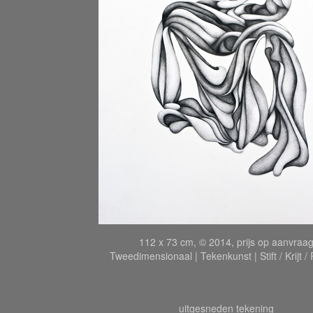
112 x 73 cm, © 2014, prijs op aanvraa
Tweedimensionaal | Tekenkunst | Stift / Krijt /
uitgesneden tekening