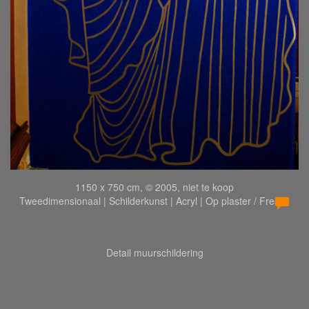
1150 x 750 cm, © 2005, niet te koop
Tweedimensionaal | Schilderkunst | Acryl | Op plaster / Fresco
Detail muurschildering